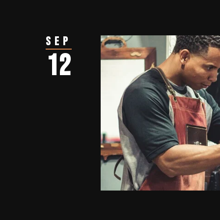
Sep
12