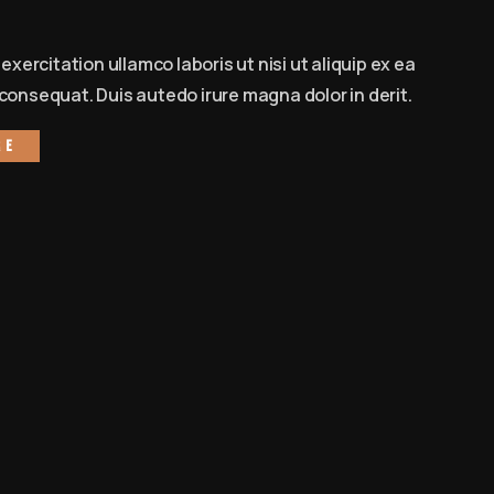
exercitation ullamco laboris ut nisi ut aliquip ex ea
onsequat. Duis autedo irure magna dolor in derit.
re