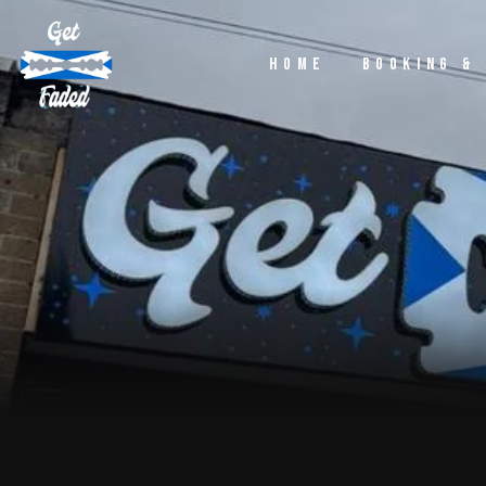
Home
Booking &