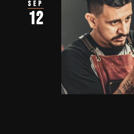
Sep
12