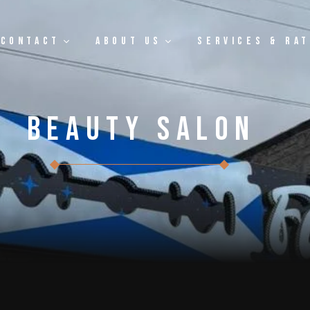
 Contact
About Us
Services & Ra
Beauty Salon